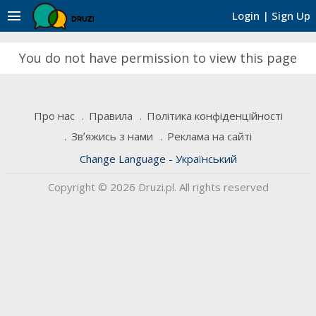
menu
Login
|
Sign Up
You do not have permission to view this page
Про нас
Правила
Політика конфіденційності
Звʼяжись з нами
Реклама на сайті
Change Language - Український
Copyright © 2026 Druzi.pl. All rights reserved