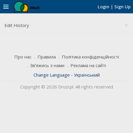
menu
Login
|
Sign Up
Edit History
close
Про нас
Правила
Політика конфіденційності
Звʼяжись з нами
Реклама на сайті
Change Language - Український
Copyright © 2026 Druzi.pl. All rights reserved