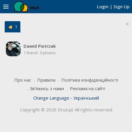
menu
Login
|
Sign Up
×
1
Dawid Pietrzak
1 friend
.
9 photos
Про нас
Правила
Політика конфіденційності
Звʼяжись з нами
Реклама на сайті
Change Language - Український
Copyright © 2026 Druzi.pl. All rights reserved